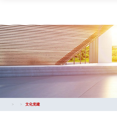
>
>
文化党建